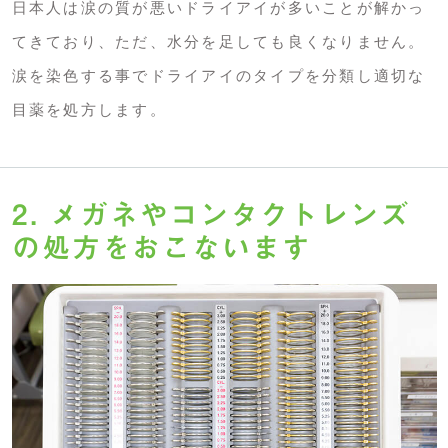
日本人は涙の質が悪いドライアイが多いことが解かっ
てきており、ただ、水分を足しても良くなりません。
涙を染色する事でドライアイのタイプを分類し適切な
目薬を処方します。
2. メガネやコンタクトレンズ
の処方をおこないます