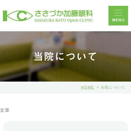
当院について
HOME
当院について
文章