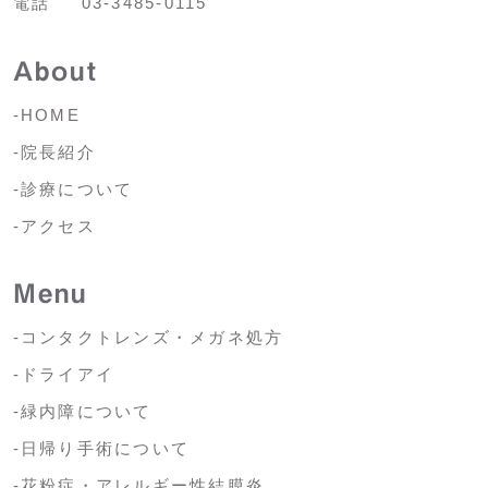
電話
03-3485-0115
About
-HOME
-院長紹介
-診療について
-アクセス
Menu
-コンタクトレンズ・メガネ処方
-ドライアイ
-緑内障について
-日帰り手術について
-花粉症・アレルギー性結膜炎