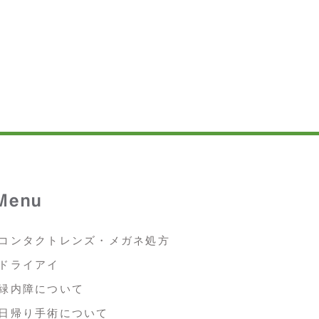
Menu
-コンタクトレンズ・メガネ処方
-ドライアイ
-緑内障について
-日帰り手術について