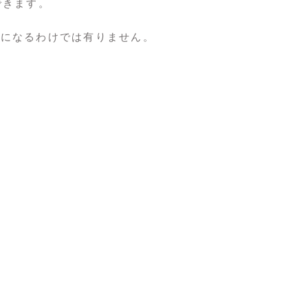
できます。
要になるわけでは有りません。
。