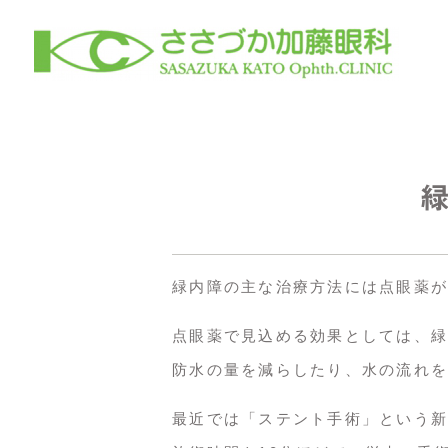
院長紹介
緑内障について
診療について
黄斑変性
コンタクトレンズ・メガネ処方
緑内障の主な治療方法には点眼薬が
点眼薬で見込める効果としては、緑
防水の量を減らしたり、水の流れを
最近では「ステント手術」という新