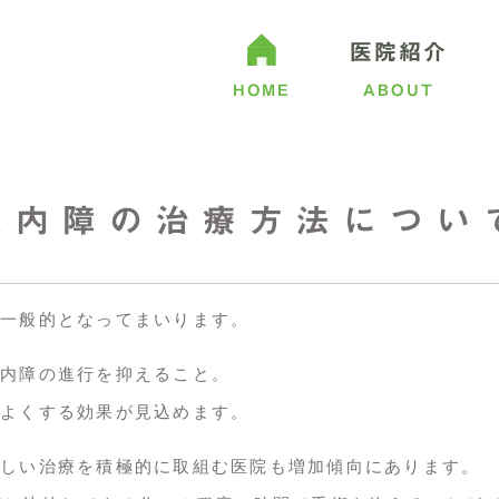
医院紹介
HOME
ABOUT
緑内障の治療方法につい
アクセス
花粉症・アレルギー性内膜炎
日帰り手術に
ドライアイ
一般的となってまいります。
内障の進行を抑えること。
よくする効果が見込めます。
しい治療を積極的に取組む医院も増加傾向にあります。