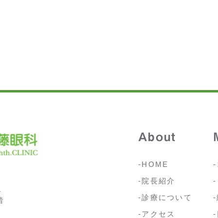
About
-HOME
-院長紹介
4
-診療について
階
-アクセス