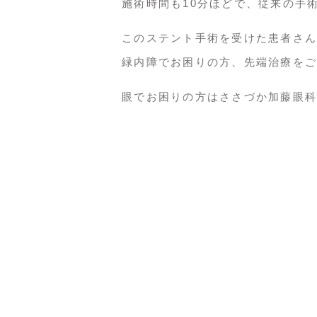
施術時間も10分ほどで、従来の手
このステント手術を受けた患者さん
緑内障でお困りの方、先端治療をご
眼でお困りの方はささづか加藤眼科